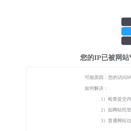
您的IP已被网
可能原因：您的访问I
如何解决：
1）检查提交
2）如网站托
3）普通网站