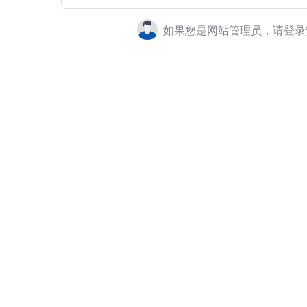
如果您是网站管理员，请登录