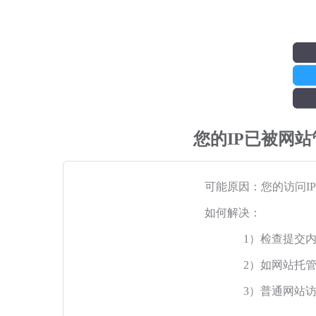
您的IP已被网
可能原因：您的访问I
如何解决：
1）检查提交
2）如网站托
3）普通网站