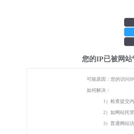
您的IP已被网
可能原因：您的访问I
如何解决：
1）检查提交
2）如网站托
3）普通网站