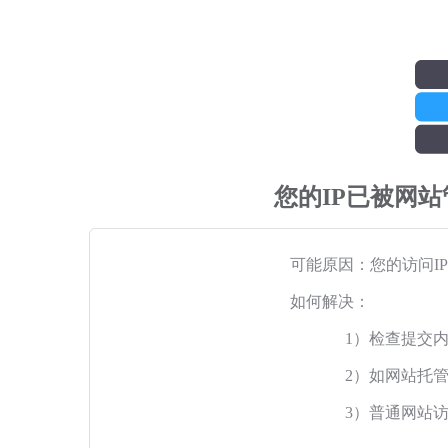
您的IP已被网
可能原因：您的访问I
如何解决：
1）检查提交
2）如网站托
3）普通网站