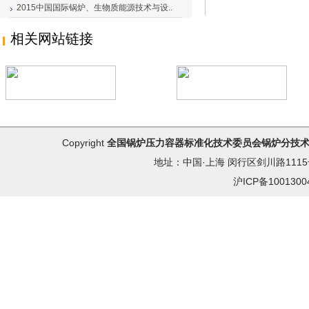
武汉武锅能源工程有限公司
2015中国国际锅炉、生物质能源技术与设..
东方菱日锅炉有限公司
相关网站链接
四川川锅锅炉有限责任公司
福建莆田9F级燃气-蒸汽联
环余热..
华西能源工业股份有限公司
江联重工集团股份有限公司
西子清洁能源装备制造股份有限公司
太原锅炉集团有限公司
Copyright
全国锅炉压力容器标准化技术委员会锅炉分技
济南锅炉集团有限公司
地址：中国·上海 闵行区剑川路1115号 
南通万达能源动力科技有限公司
沪ICP备100130
出口日本TOSO 250MW亚
无锡华光环保能源集团股份有限公司
煤..
华夏阀门有限公司
武汉锅炉集团阀门有限公司
杭州华惠阀门有限公司
上海电气电站设备有限公司上海电站辅机厂
武汉锅炉股份有限公司