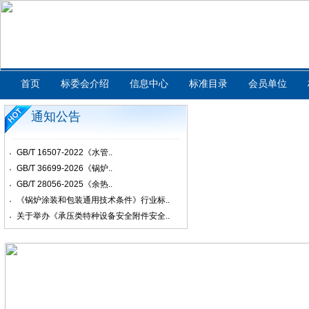
首页
标委会介绍
信息中心
标准目录
会员单位
通知公告
GB/T 16507-2022《水管..
GB/T 36699-2026《锅炉..
GB/T 28056-2025《余热..
《锅炉涂装和包装通用技术条件》行业标..
关于举办《承压类特种设备安全附件安全..
东辰智能科技有限公司
徐州燃烧控制研究院有限公司
大连弹簧有限公司
青岛电站阀门有限公司