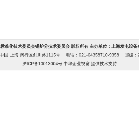
器标准化技术委员会锅炉分技术委员会
版权所有
主办单位：上海发电设备
国·上海 闵行区剑川路1115号 电话：021-64358710-9358 邮编：2
沪ICP备10013004号
中华企业视窗
提供技术支持