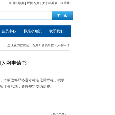
返回引导页
|
返回首页
|
关于标委会
|
联系我们
会员中心
标准小知识
联系我们
您现在的位置是：
首页
>
会员单位
> 入会申请
网入网申请书
，本单位将严格遵守标准化网章程，积极
项业务活动，并按规定交纳网费。
(单位公章)