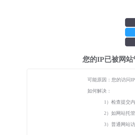
您的IP已被网
可能原因：您的访问I
如何解决：
1）检查提交
2）如网站托
3）普通网站