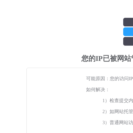
您的IP已被网
可能原因：您的访问I
如何解决：
1）检查提交
2）如网站托
3）普通网站